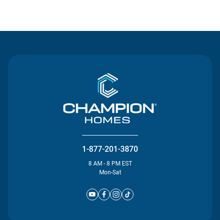
Contact Us
1-877-201-3870
8 AM - 8 PM EST
Mon-Sat