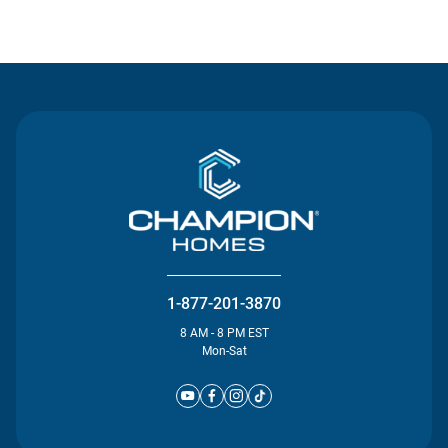
Contact Us
1-877-201-3870
8 AM - 8 PM EST
Mon-Sat